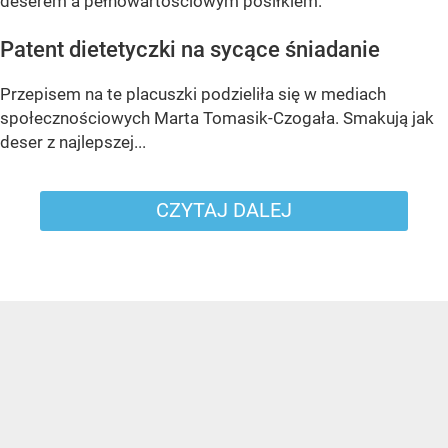
deserem a pełnowartościowym posiłkiem.
Patent dietetyczki na sycące śniadanie
Przepisem na te placuszki podzieliła się w mediach
społecznościowych Marta Tomasik-Czogała. Smakują jak
deser z najlepszej...
CZYTAJ DALEJ