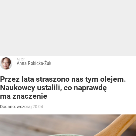
Autor:
Anna Rokicka-Żuk
Przez lata straszono nas tym olejem.
Naukowcy ustalili, co naprawdę
ma znaczenie
Dodano:
wczoraj
20:04