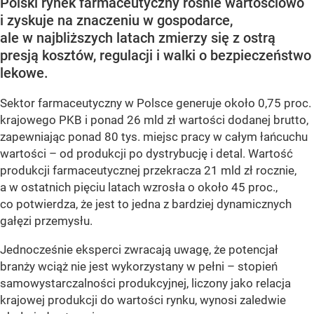
Polski rynek farmaceutyczny rośnie wartościowo
i zyskuje na znaczeniu w gospodarce,
ale w najbliższych latach zmierzy się z ostrą
presją kosztów, regulacji i walki o bezpieczeństwo
lekowe.
Sektor farmaceutyczny w Polsce generuje około 0,75 proc.
krajowego PKB i ponad 26 mld zł wartości dodanej brutto,
zapewniając ponad 80 tys. miejsc pracy w całym łańcuchu
wartości – od produkcji po dystrybucję i detal. Wartość
produkcji farmaceutycznej przekracza 21 mld zł rocznie,
a w ostatnich pięciu latach wzrosła o około 45 proc.,
co potwierdza, że jest to jedna z bardziej dynamicznych
gałęzi przemysłu.
Jednocześnie eksperci zwracają uwagę, że potencjał
branży wciąż nie jest wykorzystany w pełni – stopień
samowystarczalności produkcyjnej, liczony jako relacja
krajowej produkcji do wartości rynku, wynosi zaledwie