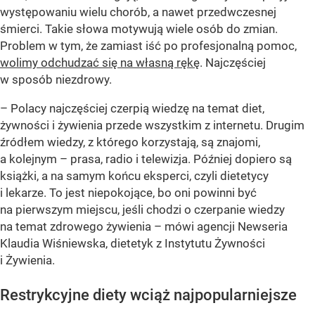
występowaniu wielu chorób, a nawet przedwczesnej
śmierci. Takie słowa motywują wiele osób do zmian.
Problem w tym, że zamiast iść po profesjonalną pomoc,
wolimy odchudzać się na własną rękę
. Najczęściej
w sposób niezdrowy.
– Polacy najczęściej czerpią wiedzę na temat diet,
żywności i żywienia przede wszystkim z internetu. Drugim
źródłem wiedzy, z którego korzystają, są znajomi,
a kolejnym – prasa, radio i telewizja. Później dopiero są
książki, a na samym końcu eksperci, czyli dietetycy
i lekarze. To jest niepokojące, bo oni powinni być
na pierwszym miejscu, jeśli chodzi o czerpanie wiedzy
na temat zdrowego żywienia – mówi agencji Newseria
Klaudia Wiśniewska, dietetyk z Instytutu Żywności
i Żywienia.
Restrykcyjne diety wciąż najpopularniejsze