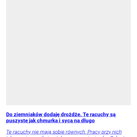
Do ziemniaków dodaję drożdże. Te racuchy są
puszyste jak chmurka i sycą na długo
Te racuchy nie mają sobie równych. Pracy przy nich