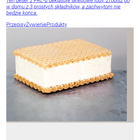
Ten deser z PRL-u deklasuje sklepowe lody. Zrobisz go
w domu z 3 prostych składników, a zachwytom nie
będzie końca.
Przepisy
Żywienie
Produkty