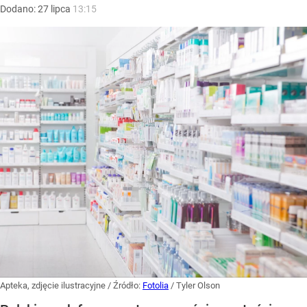
Dodano:
27
lipca
13:15
Apteka, zdjęcie ilustracyjne
/ Źródło:
Fotolia
/
Tyler Olson