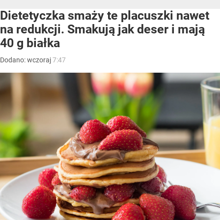
Dietetyczka smaży te placuszki nawet
na redukcji. Smakują jak deser i mają
40 g białka
Dodano:
wczoraj
7:47