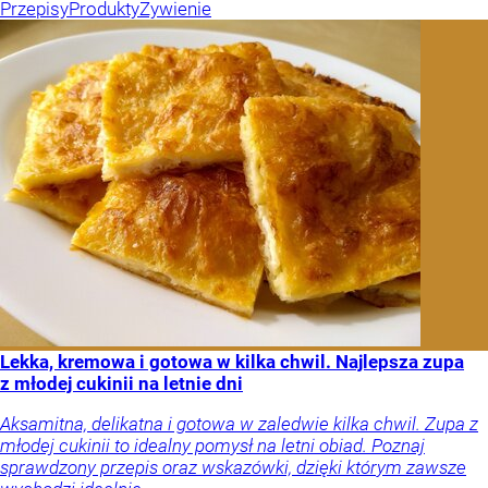
Przepisy
Produkty
Żywienie
Lekka, kremowa i gotowa w kilka chwil. Najlepsza zupa
z młodej cukinii na letnie dni
Aksamitna, delikatna i gotowa w zaledwie kilka chwil. Zupa z
młodej cukinii to idealny pomysł na letni obiad. Poznaj
sprawdzony przepis oraz wskazówki, dzięki którym zawsze