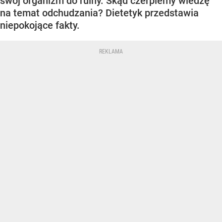
swój organizm do ruiny. Skąd czerpiemy wiedzę
na temat odchudzania? Dietetyk przedstawia
niepokojące fakty.