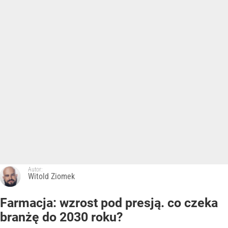
Autor:
Witold Ziomek
Farmacja: wzrost pod presją. co czeka
branżę do 2030 roku?