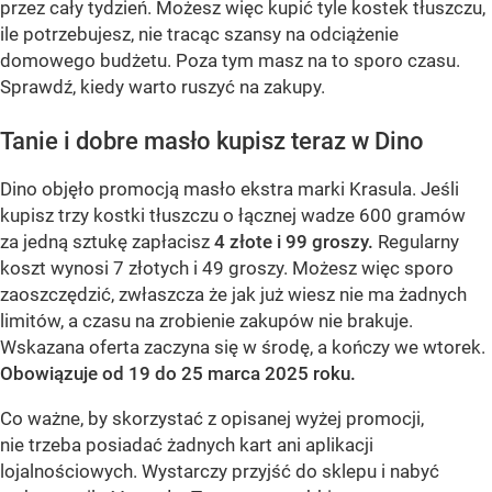
przez cały tydzień. Możesz więc kupić tyle kostek tłuszczu,
ile potrzebujesz, nie tracąc szansy na odciążenie
domowego budżetu. Poza tym masz na to sporo czasu.
Sprawdź, kiedy warto ruszyć na zakupy.
Tanie i dobre masło kupisz teraz w Dino
Dino objęło promocją masło ekstra marki Krasula. Jeśli
kupisz trzy kostki tłuszczu o łącznej wadze 600 gramów
za jedną sztukę zapłacisz
4 złote i 99 groszy.
Regularny
koszt wynosi 7 złotych i 49 groszy. Możesz więc sporo
zaoszczędzić, zwłaszcza że jak już wiesz nie ma żadnych
limitów, a czasu na zrobienie zakupów nie brakuje.
Wskazana oferta zaczyna się w środę, a kończy we wtorek.
Obowiązuje od 19 do 25 marca 2025 roku.
Co ważne, by skorzystać z opisanej wyżej promocji,
nie trzeba posiadać żadnych kart ani aplikacji
lojalnościowych. Wystarczy przyjść do sklepu i nabyć