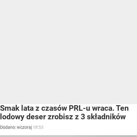
Smak lata z czasów PRL-u wraca. Ten
lodowy deser zrobisz z 3 składników
Dodano:
wczoraj
18:53