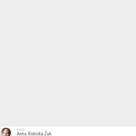
Autor:
Anna Rokicka-Żuk