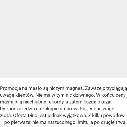
Promocje na masło są niczym magnes. Zawsze przyciągają
uwagę klientów. Nie ma w tym nic dziwnego. W końcu ceny
masła biją niechlubne rekordy, a zatem każda okazja,
by zaoszczędzić na zakupie smarowidła, jest na wagę
złota. Oferta Dino jest jednak wyjątkowa. Z kilku powodów
– po pierwsze, nie ma narzuconego limitu, a po drugie trwa