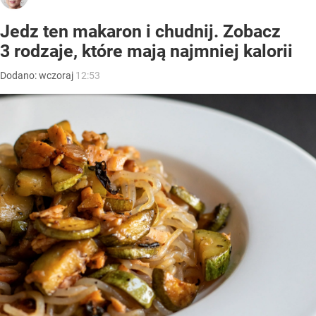
Jedz ten makaron i chudnij. Zobacz
3 rodzaje, które mają najmniej kalorii
Dodano:
wczoraj
12:53