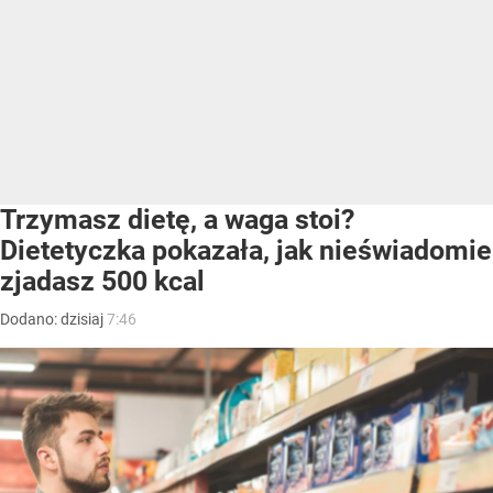
Trzymasz dietę, a waga stoi?
Dietetyczka pokazała, jak nieświadomie
zjadasz 500 kcal
Dodano:
dzisiaj
7:46