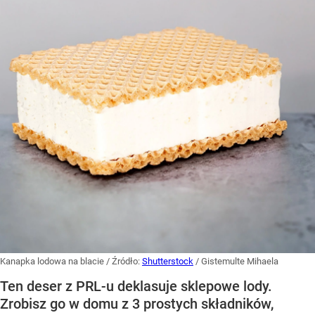
Kanapka lodowa na blacie
/ Źródło:
Shutterstock
/
Gistemulte Mihaela
Ten deser z PRL-u deklasuje sklepowe lody.
Zrobisz go w domu z 3 prostych składników,