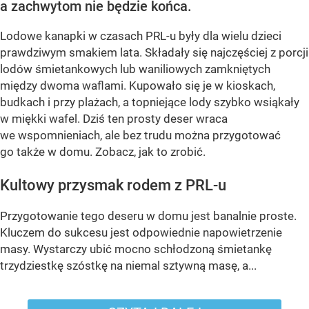
a zachwytom nie będzie końca.
Lodowe kanapki w czasach PRL-u były dla wielu dzieci
prawdziwym smakiem lata. Składały się najczęściej z porcji
lodów śmietankowych lub waniliowych zamkniętych
między dwoma waflami. Kupowało się je w kioskach,
budkach i przy plażach, a topniejące lody szybko wsiąkały
w miękki wafel. Dziś ten prosty deser wraca
we wspomnieniach, ale bez trudu można przygotować
go także w domu. Zobacz, jak to zrobić.
Kultowy przysmak rodem z PRL-u
Przygotowanie tego deseru w domu jest banalnie proste.
Kluczem do sukcesu jest odpowiednie napowietrzenie
masy. Wystarczy ubić mocno schłodzoną śmietankę
trzydziestkę szóstkę na niemal sztywną masę, a...