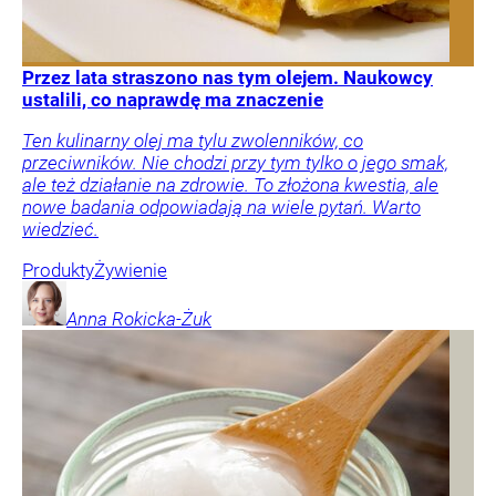
Przez lata straszono nas tym olejem. Naukowcy
ustalili, co naprawdę ma znaczenie
Ten kulinarny olej ma tylu zwolenników, co
przeciwników. Nie chodzi przy tym tylko o jego smak,
ale też działanie na zdrowie. To złożona kwestia, ale
nowe badania odpowiadają na wiele pytań. Warto
wiedzieć.
Produkty
Żywienie
Anna
Rokicka-Żuk