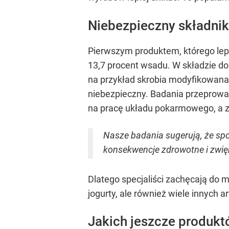
Niebezpieczny składnik
Pierwszym produktem, którego lepi
13,7 procent wsadu. W składzie do
na przykład skrobia modyfikowana
niebezpieczny. Badania przeprow
na pracę układu pokarmowego, a zw
Nasze badania sugerują, że spo
konsekwencje zdrowotne i zwięk
Dlatego specjaliści zachęcają do m
jogurty, ale również wiele innych
Jakich jeszcze produkt