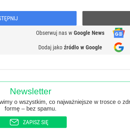
STĘPNIJ
Obserwuj nas
w
Google News
Dodaj jako
źródło w Google
Newsletter
imy o wszystkim, co najważniejsze w trosce o zd
formę – bez spamu.
ZAPISZ SIĘ