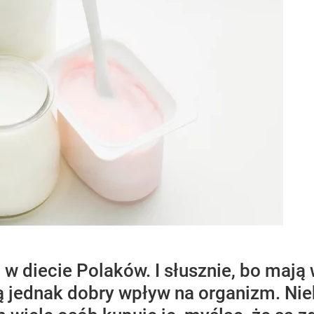
w diecie Polaków. I słusznie, bo mają
ą jednak dobry wpływ na organizm. Ni