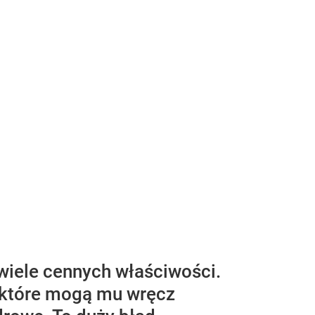
 wiele cennych właściwości.
ektóre mogą mu wręcz