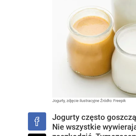
Jogurty, zdjęcie ilustracyjne
Źródło:
Freepik
Jogurty często goszczą 
Nie wszystkie wywieraj