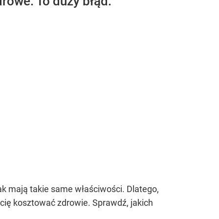
rowe. To duży błąd.
ak mają takie same właściwości. Dlatego,
cię kosztować zdrowie. Sprawdź, jakich