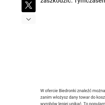
zaszkodzić. Tymczasem 
W ofercie Biedronki znaleźć można
zanim włożysz dany towar do kosz
wyrobów lepiej unikać. To popular