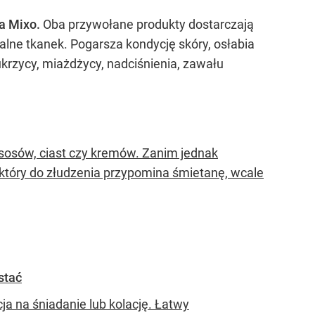
ta Mixo.
Oba przywołane produkty dostarczają
palne tkanek. Pogarsza kondycję skóry, osłabia
ukrzycy, miażdżycy, nadciśnienia, zawału
 sosów, ciast czy kremów. Zanim jednak
 który do złudzenia przypomina śmietanę, wcale
stać
ja na śniadanie lub kolację. Łatwy