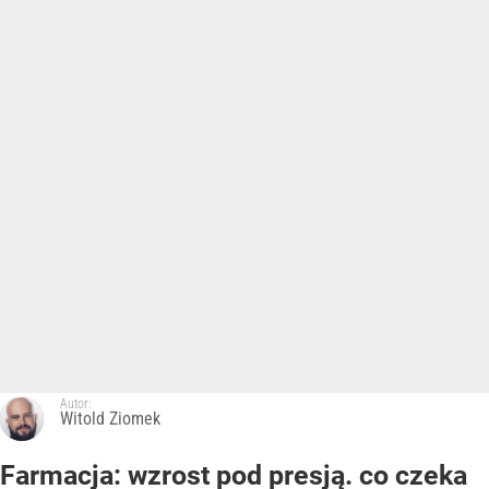
Autor:
Witold Ziomek
Farmacja: wzrost pod presją. co czeka