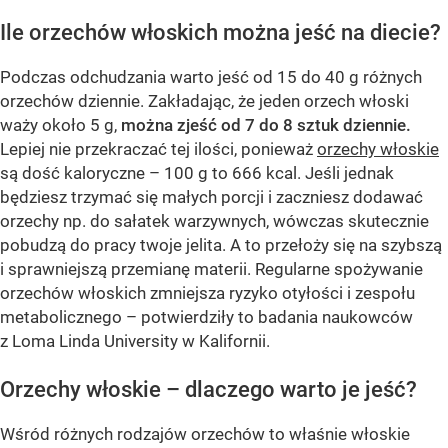
Ile orzechów włoskich można jeść na diecie?
Podczas odchudzania warto jeść od 15 do 40 g różnych
orzechów dziennie. Zakładając, że jeden orzech włoski
waży około 5 g,
można zjeść od 7 do 8 sztuk dziennie.
Lepiej nie przekraczać tej ilości, ponieważ
orzechy włoskie
są dość kaloryczne – 100 g to 666 kcal. Jeśli jednak
będziesz trzymać się małych porcji i zaczniesz dodawać
orzechy np. do sałatek warzywnych, wówczas skutecznie
pobudzą do pracy twoje jelita. A to przełoży się na szybszą
i sprawniejszą przemianę materii. Regularne spożywanie
orzechów włoskich zmniejsza ryzyko otyłości i zespołu
metabolicznego – potwierdziły to badania naukowców
z Loma Linda University w Kalifornii.
Orzechy włoskie – dlaczego warto je jeść?
Wśród różnych rodzajów orzechów to właśnie włoskie