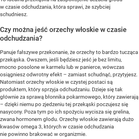
w czasie odchudzania, która sprawi, że szybciej
schudniesz.
Czy można jeść orzechy włoskie w czasie
odchudzania?
Panuje fałszywe przekonanie, że orzechy to bardzo tucząca
przekąska. Owszem, jeśli będziesz jeść je bez limitu,
mocno posolone w karmelu lub w panierce, wówczas
osiągniesz odwrotny efekt – zamiast schudnąć, przytyjesz.
Natomiast orzechy włoskie w czystej postaci są
produktem, który sprzyja odchudzaniu. Dzieje się tak
głównie za sprawą błonnika pokarmowego, który zawierają
– dzięki niemu po zjedzeniu tej przekąski poczujesz się
nasycony. Poza tym po ich spożyciu wycisza się grelina,
zwana hormonem głodu. Orzechy włoskie zawierają dużo
kwasów omega 3, których w czasie odchudzania
nie powinno brakować w organizmie.