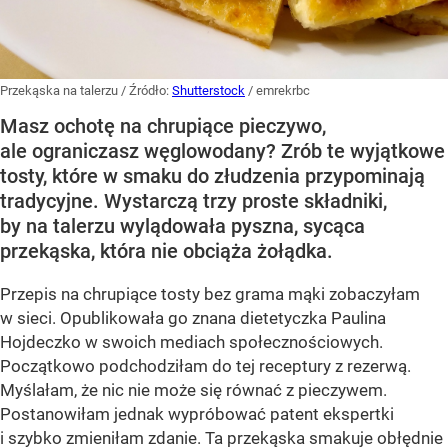
Przekąska na talerzu
/ Źródło:
Shutterstock
/
emrekrbc
Masz ochotę na chrupiące pieczywo,
ale ograniczasz węglowodany? Zrób te wyjątkowe
tosty, które w smaku do złudzenia przypominają
tradycyjne. Wystarczą trzy proste składniki,
by na talerzu wylądowała pyszna, sycąca
przekąska, która nie obciąża żołądka.
Przepis na chrupiące tosty bez grama mąki zobaczyłam
w sieci. Opublikowała go znana dietetyczka Paulina
Hojdeczko w swoich mediach społecznościowych.
Początkowo podchodziłam do tej receptury z rezerwą.
Myślałam, że nic nie może się równać z pieczywem.
Postanowiłam jednak wypróbować patent ekspertki
i szybko zmieniłam zdanie. Ta przekąska smakuje obłędnie