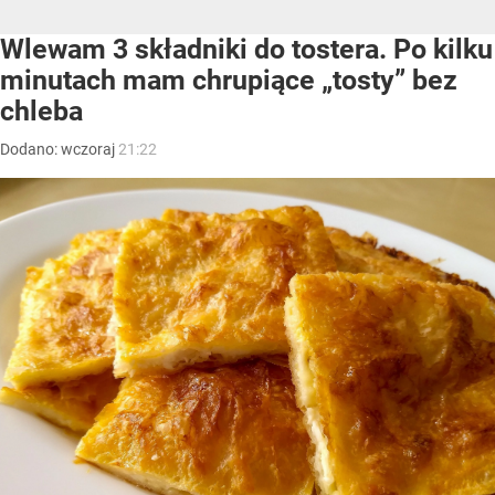
Wlewam 3 składniki do tostera. Po kilku
minutach mam chrupiące „tosty” bez
chleba
Dodano:
wczoraj
21:22