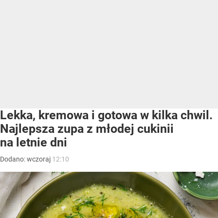
Lekka, kremowa i gotowa w kilka chwil.
Najlepsza zupa z młodej cukinii
na letnie dni
Dodano:
wczoraj
12:10