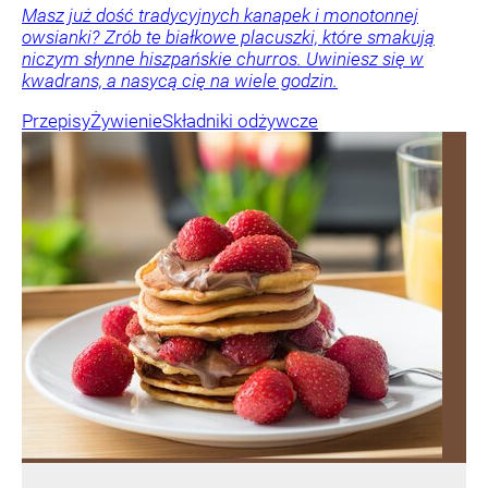
Masz już dość tradycyjnych kanapek i monotonnej
owsianki? Zrób te białkowe placuszki, które smakują
niczym słynne hiszpańskie churros. Uwiniesz się w
kwadrans, a nasycą cię na wiele godzin.
Przepisy
Żywienie
Składniki odżywcze