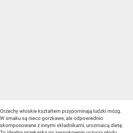
Orzechy włoskie kształtem przypominają ludzki mózg.
W smaku są nieco gorzkawe, ale odpowiednio
skomponowane z innymi składnikami, urozmaicą dietę.
To idealna przekąska na zaspokojenie uczucia głodu