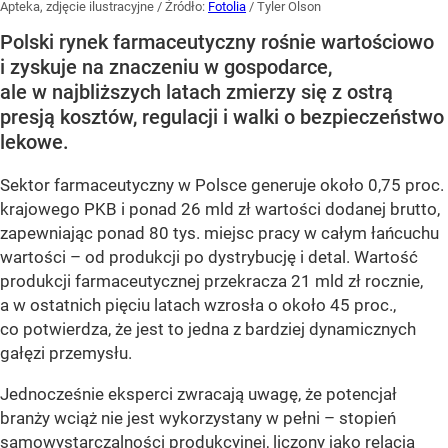
Apteka, zdjęcie ilustracyjne
/ Źródło:
Fotolia
/
Tyler Olson
Polski rynek farmaceutyczny rośnie wartościowo
i zyskuje na znaczeniu w gospodarce,
ale w najbliższych latach zmierzy się z ostrą
presją kosztów, regulacji i walki o bezpieczeństwo
lekowe.
Sektor farmaceutyczny w Polsce generuje około 0,75 proc.
krajowego PKB i ponad 26 mld zł wartości dodanej brutto,
zapewniając ponad 80 tys. miejsc pracy w całym łańcuchu
wartości – od produkcji po dystrybucję i detal. Wartość
produkcji farmaceutycznej przekracza 21 mld zł rocznie,
a w ostatnich pięciu latach wzrosła o około 45 proc.,
co potwierdza, że jest to jedna z bardziej dynamicznych
gałęzi przemysłu.
Jednocześnie eksperci zwracają uwagę, że potencjał
branży wciąż nie jest wykorzystany w pełni – stopień
samowystarczalności produkcyjnej, liczony jako relacja