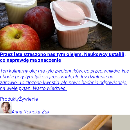
Przez lata straszono nas tym olejem. Naukowcy ustalili,
co naprawdę ma znaczenie
Ten kulinarny olej ma tylu zwolenników, co przeciwników. Nie
chodzi przy tym tylko o jego smak, ale też działanie na
zdrowie. To złożona kwestia, ale nowe badania odpowiadają
na wiele pytań. Warto wiedzieć.
Produkty
Żywienie
Anna
Rokicka-Żuk