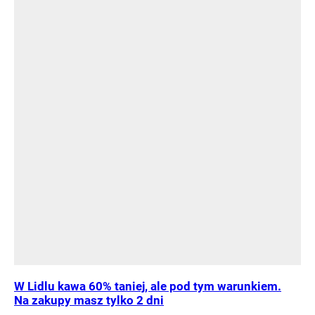
W Lidlu kawa 60% taniej, ale pod tym warunkiem.
Na zakupy masz tylko 2 dni