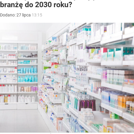
branżę do 2030 roku?
Dodano:
27
lipca
13:15