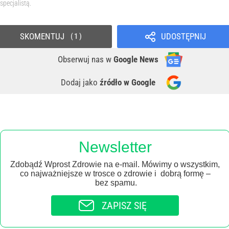
specjalistą.
SKOMENTUJ
UDOSTĘPNIJ
1
Obserwuj nas
w
Google News
Dodaj jako
źródło w Google
Newsletter
Zdobądź Wprost Zdrowie na e-mail. Mówimy o wszystkim,
co najważniejsze w trosce o zdrowie i dobrą formę –
bez spamu.
ZAPISZ SIĘ