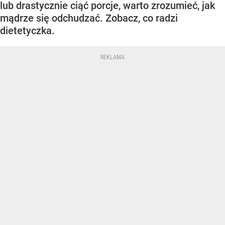
lub drastycznie ciąć porcje, warto zrozumieć, jak
mądrze się odchudzać. Zobacz, co radzi
dietetyczka.