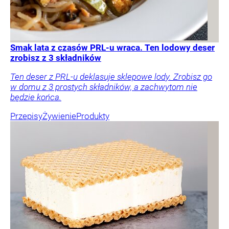
Smak lata z czasów PRL-u wraca. Ten lodowy deser
zrobisz z 3 składników
Ten deser z PRL-u deklasuje sklepowe lody. Zrobisz go
w domu z 3 prostych składników, a zachwytom nie
będzie końca.
Przepisy
Żywienie
Produkty