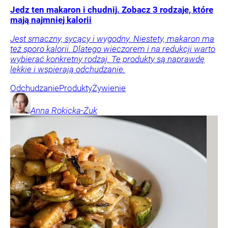
Jedz ten makaron i chudnij. Zobacz 3 rodzaje, które
mają najmniej kalorii
Jest smaczny, sycący i wygodny. Niestety, makaron ma
też sporo kalorii. Dlatego wieczorem i na redukcji warto
wybierać konkretny rodzaj. Te produkty są naprawdę
lekkie i wspierają odchudzanie.
Odchudzanie
Produkty
Żywienie
Anna
Rokicka-Żuk