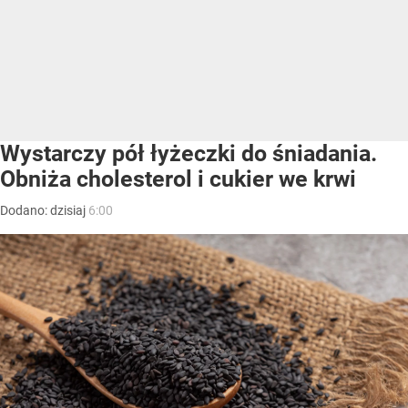
Wystarczy pół łyżeczki do śniadania.
Obniża cholesterol i cukier we krwi
Dodano:
dzisiaj
6:00