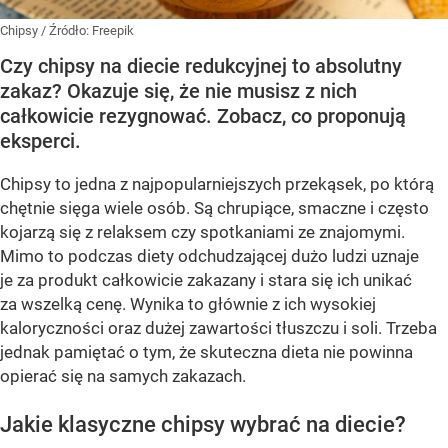
Chipsy
/ Źródło:
Freepik
Czy chipsy na diecie redukcyjnej to absolutny
zakaz? Okazuje się, że nie musisz z nich
całkowicie rezygnować. Zobacz, co proponują
eksperci.
Chipsy to jedna z najpopularniejszych przekąsek, po którą
chętnie sięga wiele osób. Są chrupiące, smaczne i często
kojarzą się z relaksem czy spotkaniami ze znajomymi.
Mimo to podczas diety odchudzającej dużo ludzi uznaje
je za produkt całkowicie zakazany i stara się ich unikać
za wszelką cenę. Wynika to głównie z ich wysokiej
kaloryczności oraz dużej zawartości tłuszczu i soli. Trzeba
jednak pamiętać o tym, że skuteczna dieta nie powinna
opierać się na samych zakazach.
Jakie klasyczne chipsy wybrać na diecie?