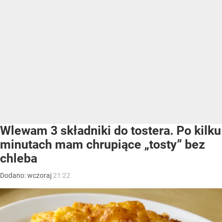
Wlewam 3 składniki do tostera. Po kilku
minutach mam chrupiące „tosty” bez
chleba
Dodano:
wczoraj
21:22