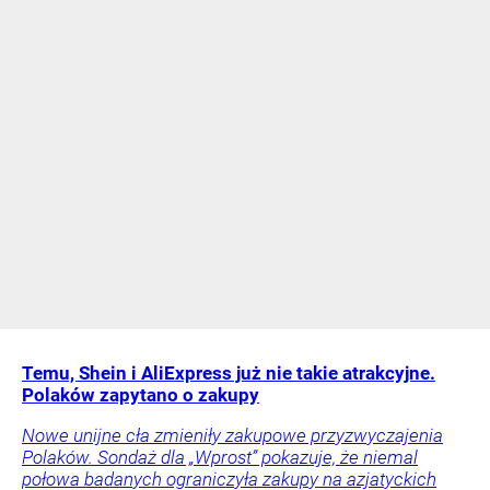
Temu, Shein i AliExpress już nie takie atrakcyjne.
Polaków zapytano o zakupy
Nowe unijne cła zmieniły zakupowe przyzwyczajenia
Polaków. Sondaż dla „Wprost” pokazuje, że niemal
połowa badanych ograniczyła zakupy na azjatyckich