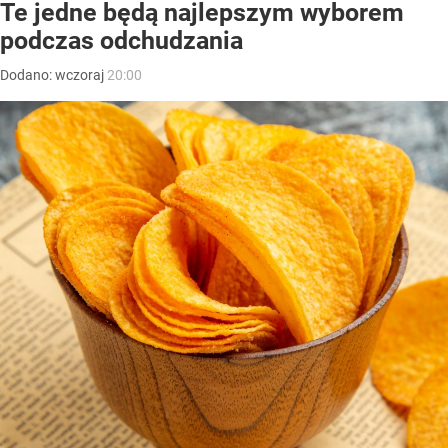
Te jedne będą najlepszym wyborem
podczas odchudzania
Dodano:
wczoraj
20:00