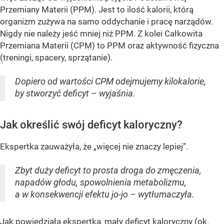
Przemiany Materii (PPM). Jest to ilość kalorii, którą
organizm zużywa na samo oddychanie i pracę narządów.
Nigdy nie należy jeść mniej niż PPM. Z kolei Całkowita
Przemiana Materii (CPM) to PPM oraz aktywność fizyczna
(treningi, spacery, sprzątanie).
Dopiero od wartości CPM odejmujemy kilokalorie,
by stworzyć deficyt – wyjaśnia.
Jak określić swój deficyt kaloryczny?
Ekspertka zauważyła, że „więcej nie znaczy lepiej”.
Zbyt duży deficyt to prosta droga do zmęczenia,
napadów głodu, spowolnienia metabolizmu,
a w konsekwencji efektu jo-jo – wytłumaczyła.
Jak powiedziała ekspertka, mały deficyt kaloryczny (ok.