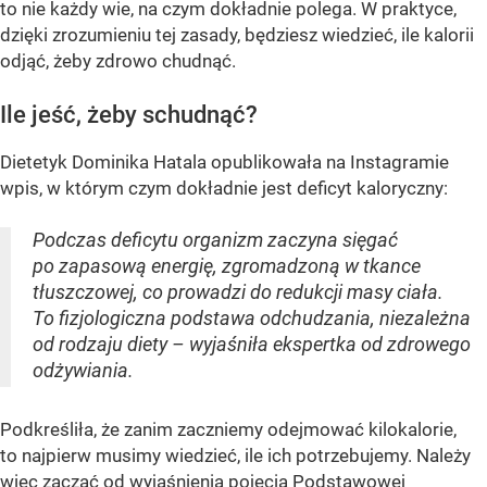
to nie każdy wie, na czym dokładnie polega. W praktyce,
dzięki zrozumieniu tej zasady, będziesz wiedzieć, ile kalorii
odjąć, żeby zdrowo chudnąć.
Ile jeść, żeby schudnąć?
Dietetyk Dominika Hatala opublikowała na Instagramie
wpis, w którym czym dokładnie jest deficyt kaloryczny:
Podczas deficytu organizm zaczyna sięgać
po zapasową energię, zgromadzoną w tkance
tłuszczowej, co prowadzi do redukcji masy ciała.
To fizjologiczna podstawa odchudzania, niezależna
od rodzaju diety – wyjaśniła ekspertka od zdrowego
odżywiania.
Podkreśliła, że zanim zaczniemy odejmować kilokalorie,
to najpierw musimy wiedzieć, ile ich potrzebujemy. Należy
więc zacząć od wyjaśnienia pojęcia Podstawowej