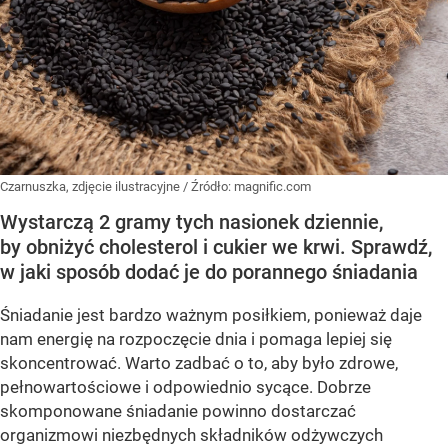
Czarnuszka, zdjęcie ilustracyjne
/ Źródło:
magnific.com
Wystarczą 2 gramy tych nasionek dziennie,
by obniżyć cholesterol i cukier we krwi. Sprawdź,
w jaki sposób dodać je do porannego śniadania
Śniadanie jest bardzo ważnym posiłkiem, ponieważ daje
nam energię na rozpoczęcie dnia i pomaga lepiej się
skoncentrować. Warto zadbać o to, aby było zdrowe,
pełnowartościowe i odpowiednio sycące. Dobrze
skomponowane śniadanie powinno dostarczać
organizmowi niezbędnych składników odżywczych