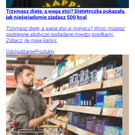
Trzymasz dietę, a waga stoi? Dietetyczka pokazała,
jak nieświadomie zjadasz 500 kcal
Trzymasz dietę, a waga stoi w miejscu? Winić możesz
podstępne słodycze podjadane między posiłkami.
Zobacz, ile mają kalorii.
Odchudzanie
Produkty