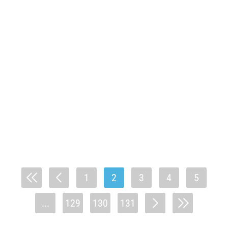
1
2
3
4
5
...
129
130
131