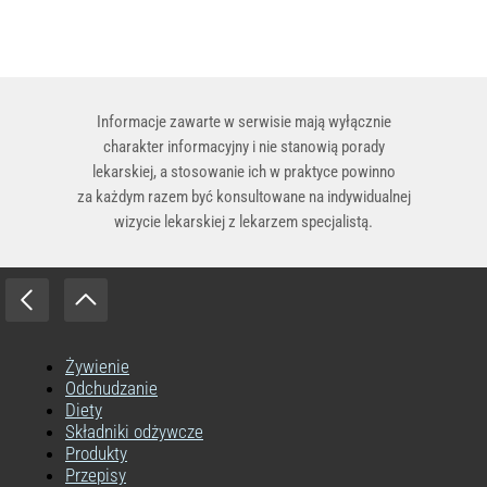
Informacje zawarte w serwisie mają wyłącznie
charakter informacyjny i nie stanowią porady
lekarskiej, a stosowanie ich w praktyce powinno
za każdym razem być konsultowane na indywidualnej
wizycie lekarskiej z lekarzem specjalistą.
Żywienie
Odchudzanie
Diety
Składniki odżywcze
Produkty
Przepisy