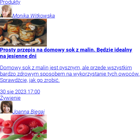
Produkty
Monika
Witkowska
Prosty przepis na domowy sok z malin. Będzie idealny
na jesienne dni
Domowy sok z malin jest pysznym, ale przede wszystkim
bardzo zdrowym sposobem na wykorzystanie tych owoców.
Sprawdźcie, jak go zrobić.
30
sie
2023
17:00
Żywienie
Joanna
Biegaj