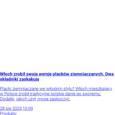
Włoch zrobił swoją wersję placków ziemniaczanych. Dwa
składniki zaskakują
Placki ziemniaczane we włoskim stylu? Włoch mieszkający
w Polsce zrobił tradycyjne polskie danie po swojemu.
Dodatki, jakich użył, mogą zaskoczyć.
28
sie
2023
10:09
Produkty