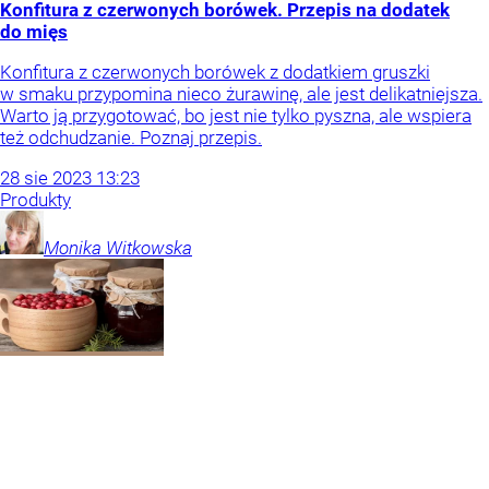
Konfitura z czerwonych borówek. Przepis na dodatek
do mięs
Konfitura z czerwonych borówek z dodatkiem gruszki
w smaku przypomina nieco żurawinę, ale jest delikatniejsza.
Warto ją przygotować, bo jest nie tylko pyszna, ale wspiera
też odchudzanie. Poznaj przepis.
28
sie
2023
13:23
Produkty
Monika
Witkowska