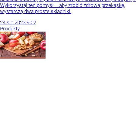
Wykorzystaj ten pomysł – aby zrobić zdrową przekąskę,
wystarczą dwa proste składniki.
24
sie
2023
9:02
Produkty